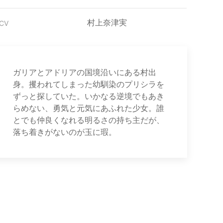
村上奈津実
CV
ガリアとアドリアの国境沿いにある村出
身。攫われてしまった幼馴染のプリシラを
ずっと探していた。いかなる逆境でもあき
らめない、勇気と元気にあふれた少女。誰
とでも仲良くなれる明るさの持ち主だが、
落ち着きがないのが玉に瑕。