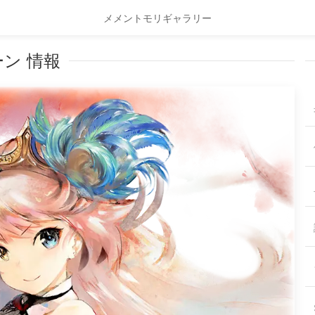
メメントモリギャラリー
ン 情報